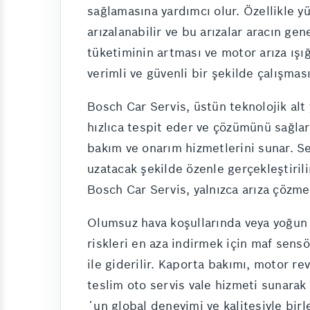
sağlamasına yardımcı olur. Özellikle 
arızalanabilir ve bu arızalar aracın ge
tüketiminin artması ve motor arıza ışığı
verimli ve güvenli bir şekilde çalışmas
Bosch Car Servis, üstün teknolojik alt
hızlıca tespit eder ve çözümünü sağlar
bakım ve onarım hizmetlerini sunar. Se
uzatacak şekilde özenle gerçekleştiri
Bosch Car Servis, yalnızca arıza çözme
Olumsuz hava koşullarında veya yoğun t
riskleri en aza indirmek için maf sensö
ile giderilir. Kaporta bakımı, motor rev
teslim oto servis vale hizmeti sunarak
´un global deneyimi ve kalitesiyle birl