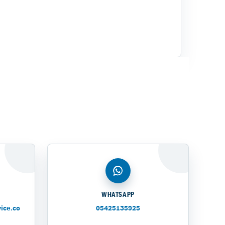
WHATSAPP
ice.co
05425135925