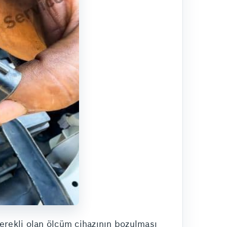
gerekli olan ölçüm cihazının bozulması