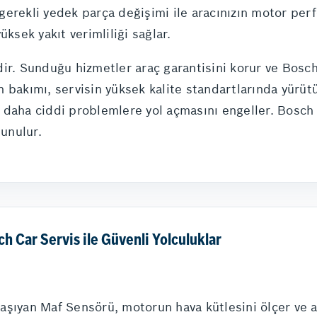
ve gerekli yedek parça değişimi ile aracınızın motor p
ksek yakıt verimliliği sağlar.
ir. Sunduğu hizmetler araç garantisini korur ve Bosch 
 bakımı, servisin yüksek kalite standartlarında yürütü
daha ciddi problemlere yol açmasını engeller. Bosch Ca
sunulur.
 Car Servis ile Güvenli Yolculuklar
şıyan Maf Sensörü, motorun hava kütlesini ölçer ve ar