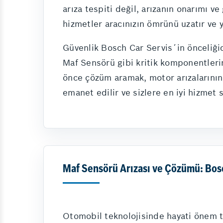
arıza tespiti değil, arızanın onarımı 
hizmetler aracınızın ömrünü uzatır ve yü
Güvenlik Bosch Car Servis´in önceliğid
Maf Sensörü gibi kritik komponentlerin
önce çözüm aramak, motor arızalarının 
emanet edilir ve sizlere en iyi hizmet 
Maf Sensörü Arızası ve Çözümü: Bosch
Otomobil teknolojisinde hayati önem ta