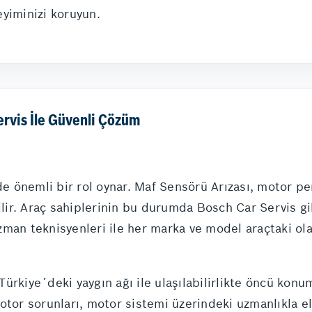
yiminizi koruyun.
rvis İle Güvenli Çözüm
 önemli bir rol oynar. Maf Sensörü Arızası, motor pe
ir. Araç sahiplerinin bu durumda Bosch Car Servis gib
man teknisyenleri ile her marka ve model araçtaki olas
ürkiye´deki yaygın ağı ile ulaşılabilirlikte öncü kon
otor sorunları, motor sistemi üzerindeki uzmanlıkla el