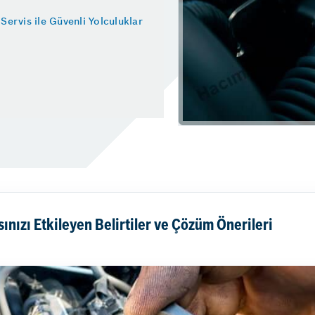
ervis ile Güvenli Yolculuklar
nızı Etkileyen Belirtiler ve Çözüm Önerileri