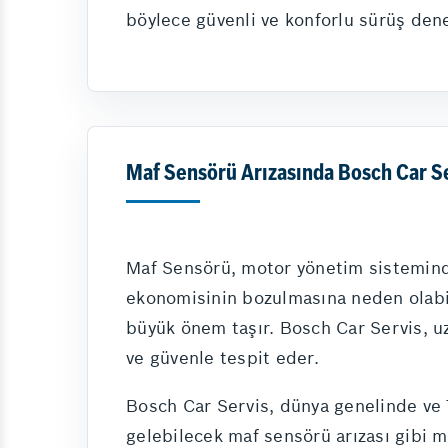
böylece güvenli ve konforlu sürüş dene
Maf Sensörü Arızasında Bosch Car Se
Maf Sensörü, motor yönetim sisteminde
ekonomisinin bozulmasına neden olabil
büyük önem taşır. Bosch Car Servis, uz
ve güvenle tespit eder.
Bosch Car Servis, dünya genelinde ve T
gelebilecek maf sensörü arızası gibi m