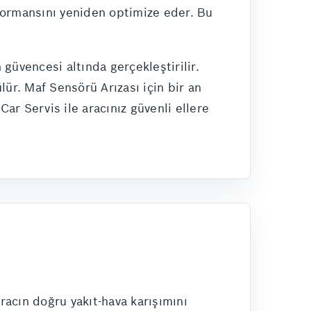
erformansını yeniden optimize eder. Bu
güvencesi altında gerçekleştirilir.
lür. Maf Sensörü Arızası için bir an
r Servis ile aracınız güvenli ellere
acın doğru yakıt-hava karışımını