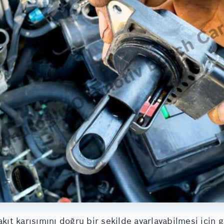
kıt karışımını doğru bir şekilde ayarlayabilmesi için 