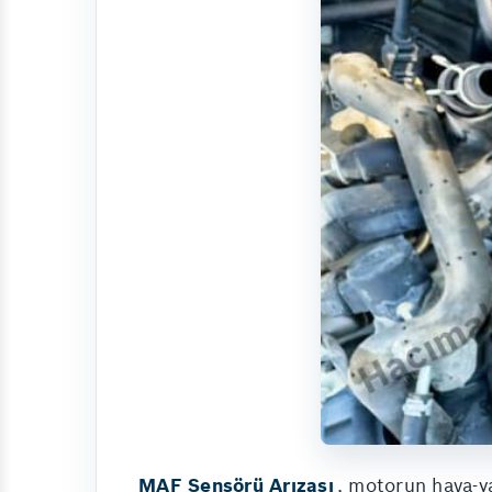
MAF Sensörü Arızası
, motorun hava-ya