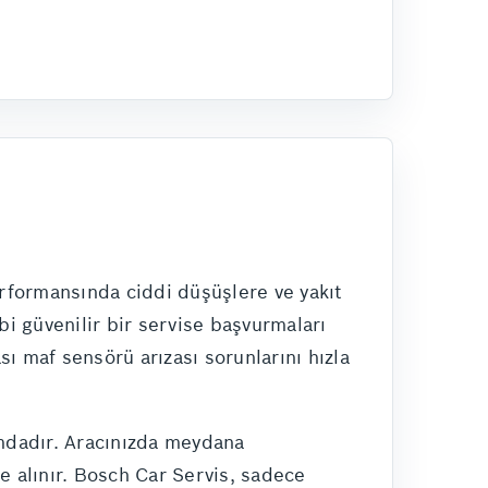
rformansında ciddi düşüşlere ve yakıt
i güvenilir bir servise başvurmaları
ı maf sensörü arızası sorunlarını hızla
umdadır. Aracınızda meydana
e alınır. Bosch Car Servis, sadece