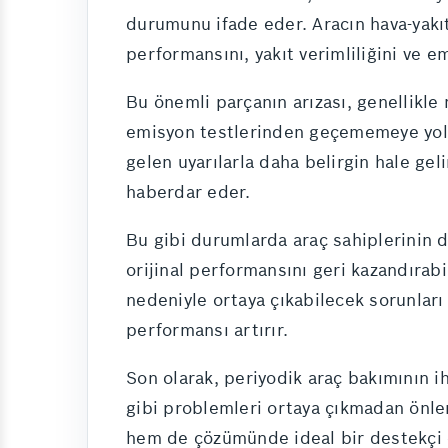
durumunu ifade eder. Aracın hava-yakı
performansını, yakıt verimliliğini ve e
Bu önemli parçanın arızası, genellikl
emisyon testlerinden geçememeye yol a
gelen uyarılarla daha belirgin hale geli
haberdar eder.
Bu gibi durumlarda araç sahiplerinin 
orijinal performansını geri kazandırab
nedeniyle ortaya çıkabilecek sorunları h
performansı artırır.
Son olarak, periyodik araç bakımının i
gibi problemleri ortaya çıkmadan önler
hem de çözümünde ideal bir destekçi 