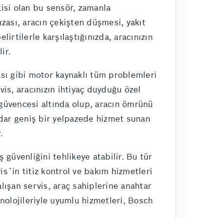
isi olan bu sensör, zamanla
ızası, aracın çekişten düşmesi, yakıt
lirtilerle karşılaştığınızda, aracınızın
ir.
ası gibi motor kaynaklı tüm problemleri
is, aracınızın ihtiyaç duyduğu özel
 güvencesi altında olup, aracın ömrünü
adar geniş bir yelpazede hizmet sunan
.
güvenliğini tehlikeye atabilir. Bu tür
is´in titiz kontrol ve bakım hizmetleri
çalışan servis, araç sahiplerine anahtar
nolojileriyle uyumlu hizmetleri, Bosch