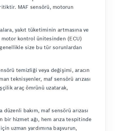
ritiktir. MAF sensörü, motorun
lara, yakıt tüketiminin artmasına ve
, motor kontrol ünitesinden (ECU)
 genellikle size bu tür sorunlardan
sörü temizliği veya değişimi, aracın
zman teknisyenler, maf sensörü arızası
işçilik araç ömrünü uzatarak,
ra düzenli bakım, maf sensörü arızası
n bir hizmet ağı, hem arıza tespitinde
 için uzman yardımına başvurun,