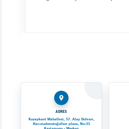
ADRES
Kuzeykent Mahallesi, 57. Alay Bulvarı,
Hacımahmutoğulları plaza, No:33
Kastamonu - Merkez