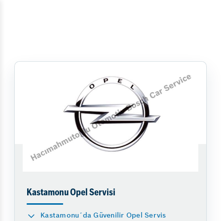
Kastamonu Opel Servisi
Kastamonu´da Güvenilir Opel Servis