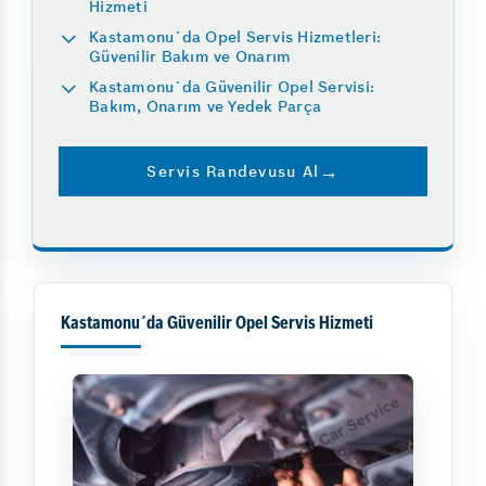
Hizmeti
Kastamonu´da Opel Servis Hizmetleri:
Güvenilir Bakım ve Onarım
Kastamonu´da Güvenilir Opel Servisi:
Bakım, Onarım ve Yedek Parça
Servis Randevusu Al
Kastamonu´da Güvenilir Opel Servis Hizmeti