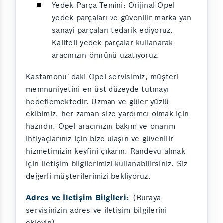
Yedek Parça Temini: Orijinal Opel
yedek parçaları ve güvenilir marka yan
sanayi parçaları tedarik ediyoruz.
Kaliteli yedek parçalar kullanarak
aracınızın ömrünü uzatıyoruz.
Kastamonu´daki Opel servisimiz, müşteri
memnuniyetini en üst düzeyde tutmayı
hedeflemektedir. Uzman ve güler yüzlü
ekibimiz, her zaman size yardımcı olmak için
hazırdır. Opel aracınızın bakım ve onarım
ihtiyaçlarınız için bize ulaşın ve güvenilir
hizmetimizin keyfini çıkarın. Randevu almak
için iletişim bilgilerimizi kullanabilirsiniz. Siz
değerli müşterilerimizi bekliyoruz.
Adres ve İletişim Bilgileri:
(Buraya
servisinizin adres ve iletişim bilgilerini
ekleyin)