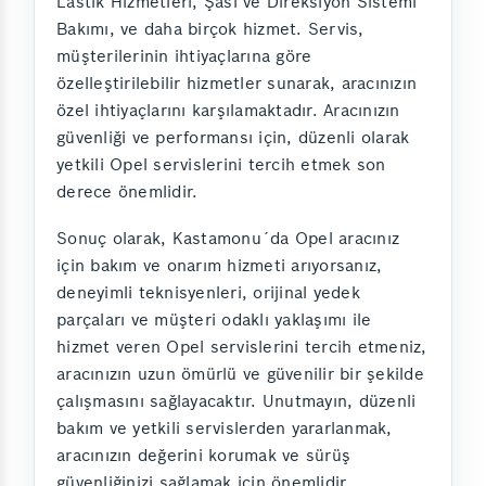
Lastik Hizmetleri, Şasi ve Direksiyon Sistemi
Bakımı, ve daha birçok hizmet. Servis,
müşterilerinin ihtiyaçlarına göre
özelleştirilebilir hizmetler sunarak, aracınızın
özel ihtiyaçlarını karşılamaktadır. Aracınızın
güvenliği ve performansı için, düzenli olarak
yetkili Opel servislerini tercih etmek son
derece önemlidir.
Sonuç olarak, Kastamonu´da Opel aracınız
için bakım ve onarım hizmeti arıyorsanız,
deneyimli teknisyenleri, orijinal yedek
parçaları ve müşteri odaklı yaklaşımı ile
hizmet veren Opel servislerini tercih etmeniz,
aracınızın uzun ömürlü ve güvenilir bir şekilde
çalışmasını sağlayacaktır. Unutmayın, düzenli
bakım ve yetkili servislerden yararlanmak,
aracınızın değerini korumak ve sürüş
güvenliğinizi sağlamak için önemlidir.