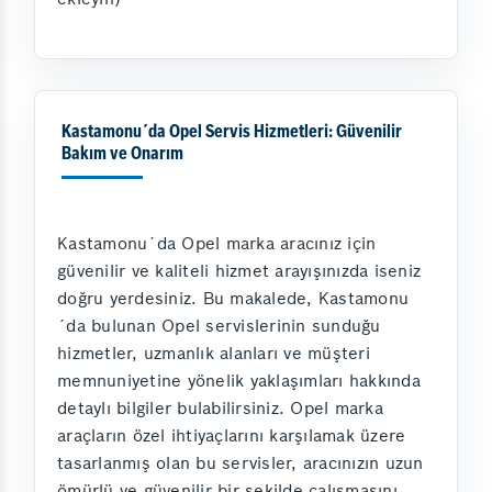
Kastamonu´da Opel Servis Hizmetleri: Güvenilir
Bakım ve Onarım
Kastamonu´da Opel marka aracınız için
güvenilir ve kaliteli hizmet arayışınızda iseniz
doğru yerdesiniz. Bu makalede, Kastamonu
´da bulunan Opel servislerinin sunduğu
hizmetler, uzmanlık alanları ve müşteri
memnuniyetine yönelik yaklaşımları hakkında
detaylı bilgiler bulabilirsiniz. Opel marka
araçların özel ihtiyaçlarını karşılamak üzere
tasarlanmış olan bu servisler, aracınızın uzun
ömürlü ve güvenilir bir şekilde çalışmasını