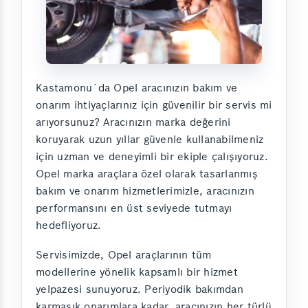
Kastamonu´da Opel aracınızın bakım ve
onarım ihtiyaçlarınız için güvenilir bir servis mi
arıyorsunuz? Aracınızın marka değerini
koruyarak uzun yıllar güvenle kullanabilmeniz
için uzman ve deneyimli bir ekiple çalışıyoruz.
Opel marka araçlara özel olarak tasarlanmış
bakım ve onarım hizmetlerimizle, aracınızın
performansını en üst seviyede tutmayı
hedefliyoruz.
Servisimizde, Opel araçlarının tüm
modellerine yönelik kapsamlı bir hizmet
yelpazesi sunuyoruz. Periyodik bakımdan
karmaşık onarımlara kadar, aracınızın her türlü