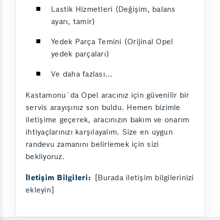
Lastik Hizmetleri (Değişim, balans
ayarı, tamir)
Yedek Parça Temini (Orijinal Opel
yedek parçaları)
Ve daha fazlası...
Kastamonu´da Opel aracınız için güvenilir bir
servis arayışınız son buldu. Hemen bizimle
iletişime geçerek, aracınızın bakım ve onarım
ihtiyaçlarınızı karşılayalım. Size en uygun
randevu zamanını belirlemek için sizi
bekliyoruz.
İletişim Bilgileri:
[Burada iletişim bilgilerinizi
ekleyin]